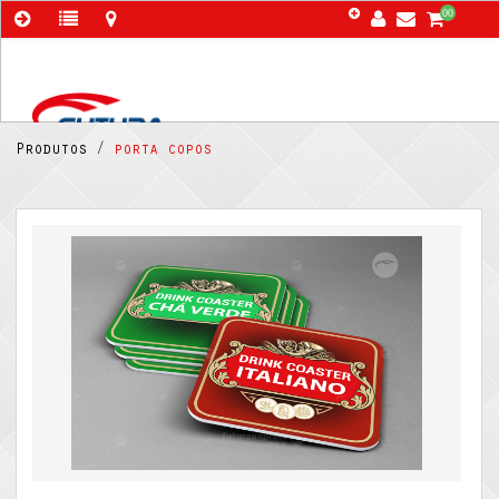
00
Produtos /
porta copos